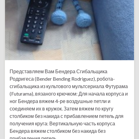
Представляем Вам Бендера Сгибальщика
Родригеса (Bender Bending Rodriguez), робота-
сгибальщика из культового мультсериала Футурама
(Futurama), вязаного крючком: Для начала корпуса и
ног Бендера вяжем 4-ре воздушные петли и
соединяем их в кружок. Затем вяжем по кругу
столбиком без накида с прибавлением петель для
получения круга: Вертикальную часть корпуса
Бендера вяжем столбиком без накида без
прибавления петель. …