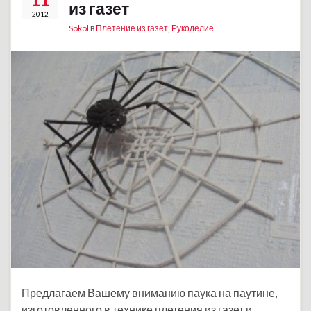
из газет
2012
Sokol
в
Плетение из газет
,
Рукоделие
Предлагаем Вашему вниманию паука на паутине,
изготовленного в технике плетения из газет и