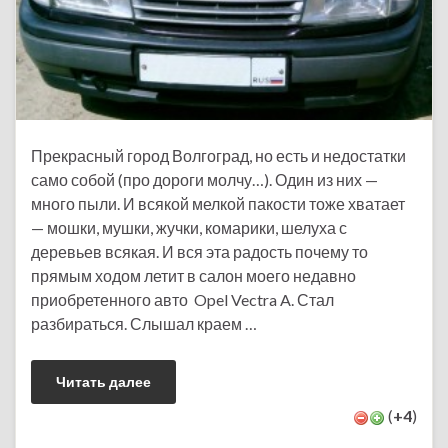
Прекрасный город Волгоград, но есть и недостатки
само собой (про дороги молчу…). Один из них —
много пыли. И всякой мелкой пакости тоже хватает
— мошки, мушки, жучки, комарики, шелуха с
деревьев всякая. И вся эта радость почему то
прямым ходом летит в салон моего недавно
приобретенного авто Opel Vectra A. Стал
разбираться. Слышал краем …
Читать далее
(
+4
)