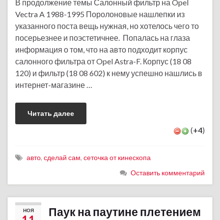
В продолжение темы Салонный фильтр на Opel
Vectra A 1988-1995 Поролоновые нашлепки из
указанного поста вещь нужная, но хотелось чего то
посерьезнее и поэстетичнее. Попалась на глаза
информация о том, что на авто подходит корпус
салонного фильтра от Opel Astra-F. Корпус (18 08
120) и фильтр (18 08 602) к нему успешно нашлись в
интернет-магазине …
Читать далее
(
+4
)
авто
,
сделай сам
,
сеточка от кинескопа
Оставить комментарий
Паук на паутине плетением
НОЯ
11