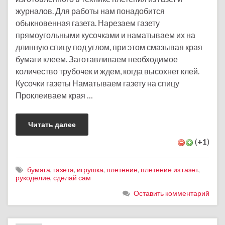
журналов. Для работы нам понадобится
обыкновенная газета. Нарезаем газету
прямоугольными кусочками и наматываем их на
длинную спицу под углом, при этом смазывая края
бумаги клеем. Заготавливаем необходимое
количество трубочек и ждем, когда высохнет клей.
Кусочки газеты Наматываем газету на спицу
Проклеиваем края …
Читать далее
(
+1
)
бумага
,
газета
,
игрушка
,
плетение
,
плетение из газет
,
рукоделие
,
сделай сам
Оставить комментарий