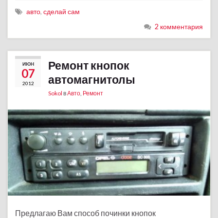
авто
,
сделай сам
2 комментария
Ремонт кнопок
ИЮН
07
автомагнитолы
2012
Sokol
в
Авто
,
Ремонт
Предлагаю Вам способ починки кнопок