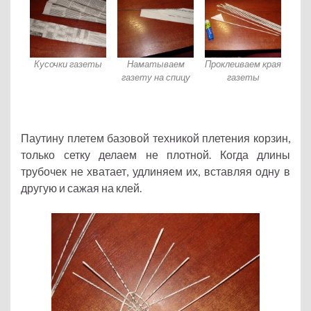
Кусочки газеты
Наматываем
Проклеиваем края
газету на спицу
газеты
Паутину плетем базовой техникой плетения корзин,
только сетку делаем не плотной. Когда длины
трубочек не хватает, удлиняем их, вставляя одну в
другую и сажая на клей.