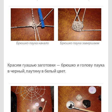
Брюшко паука начало
Брюшко паука завершаем
Красим гуашью заготовки — брюшко и голову паука
в черный, паутину в белый цвет.