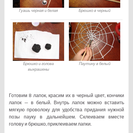
Гуашь черная и белая
Брюшко в черный
Брюшко и голова
Паутину в белый
выкрашены
Готовим 8 лапок, красим их в черный цвет, кончики
лапок — в белый. Внутрь лапок можно вставить
мягкую проволоку для удобства придания нужной
позы пауку в дальнейшем. Склеиваем вместе
голову и брюшко, приклеиваем лапки.