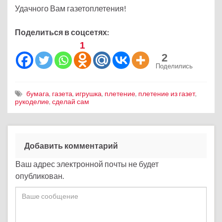
Удачного Вам газетоплетения!
Поделиться в соцсетях:
1
2
Поделились
бумага
,
газета
,
игрушка
,
плетение
,
плетение из газет
,
рукоделие
,
сделай сам
Добавить комментарий
Ваш адрес электронной почты не будет
опубликован.