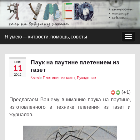
Я умею — хитрости, помощь, советы
Вкл/
выкл
нави
Паук на паутине плетением из
НОЯ
11
газет
2012
Sokol
в
Плетение из газет
,
Рукоделие
(
+1
)
Предлагаем Вашему вниманию паука на паутине,
изготовленного в технике плетения из газет и
журналов.