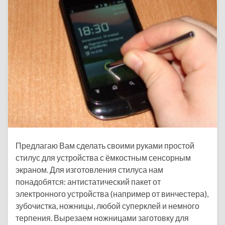
Предлагаю Вам сделать своими руками простой
стилус для устройства с ёмкостным сенсорным
экраном. Для изготовления стилуса нам
понадобятся: антистатический пакет от
электронного устройства (например от винчестера),
зубочистка, ножницы, любой суперклей и немного
терпения. Вырезаем ножницами заготовку для