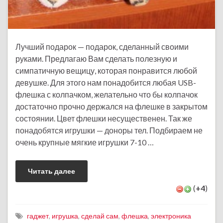
Лучший подарок — подарок, сделанный своими
руками. Предлагаю Вам сделать полезную и
симпатичную вещицу, которая понравится любой
девушке. Для этого нам понадобится любая USB-
флешка с колпачком, желательно что бы колпачок
достаточно прочно держался на флешке в закрытом
состоянии. Цвет флешки несущественен. Так же
понадобятся игрушки — доноры тел. Подбираем не
очень крупные мягкие игрушки 7-10 …
Читать далее
(
+4
)
гаджет
,
игрушка
,
сделай сам
,
флешка
,
электроника